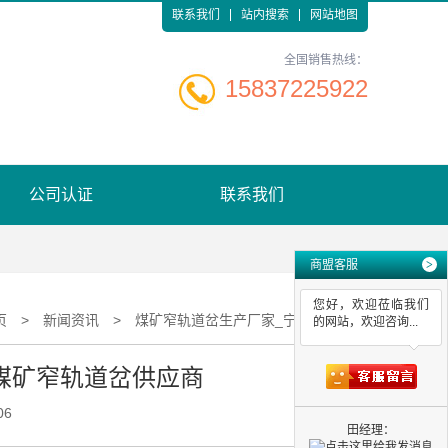
联系我们
站内搜索
网站地图
全国销售热线：
15837225922
公司认证
联系我们
商盟客服
>
您好，欢迎莅临我们
页
>
新闻资讯
>
煤矿窄轨道岔生产厂家_宁夏煤矿窄轨道岔供应商
的网站，欢迎咨询...
煤矿窄轨道岔供应商
06
田经理：