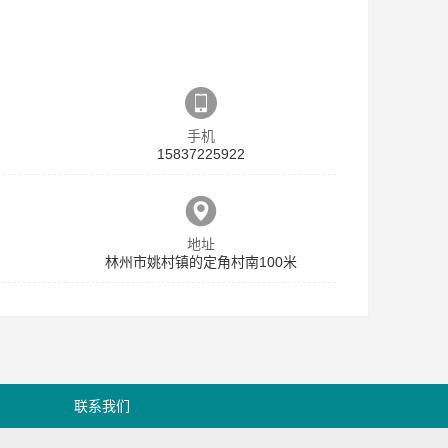
手机
15837225922
地址
林州市姚村镇的定角村南100米
联系我们