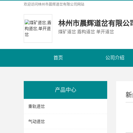
欢迎访问
林州市晨辉道岔有限公司
网站
林州市晨辉道岔有限公
煤矿道岔 盾构道岔 单开道岔
首页
公司介绍
产品中心
新
重轨道岔
气动道岔