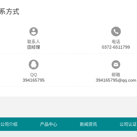
系方式
联系人
电话
田经理
0372-6511799
QQ
邮箱
394165795
394165795@qq.com
公司介绍
产品中心
新闻资讯
公司认证